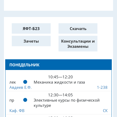
ЯФТ-Б23
Скачать
Зачеты
Консультации и
Экзамены
ПОНЕДЕЛЬНИК
10:45—12:20
лек
Механика жидкости и газа
Авдеев Е.Ф.
1-238
12:30—14:05
пр
Элективные курсы по физической
культуре
Каф. ФВ
СК