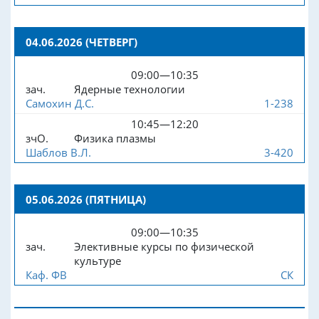
04.06.2026 (ЧЕТВЕРГ)
09:00—10:35
зач.
Ядерные технологии
Самохин Д.С.
1-238
10:45—12:20
зчО.
Физика плазмы
Шаблов В.Л.
3-420
05.06.2026 (ПЯТНИЦА)
09:00—10:35
зач.
Элективные курсы по физической
культуре
Каф. ФВ
СК