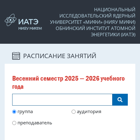
НАЦИОНАЛЬНЫЙ
ИССЛЕДОВАТЕЛЬСКИЙ ЯДЕРНЫЙ
УНИВЕРСИТЕТ «МИФИ» (НИЯУ МИФИ)
ОБНИНСКИЙ ИНСТИТУТ АТОМНОЙ
ЭНЕРГЕТИКИ (ИАТЭ)
РАСПИСАНИЕ ЗАНЯТИЙ
Весенний семестр 2025 — 2026 учебного
года
группа
аудитория
преподаватель