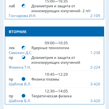
15:00—16:35
лаб
Дозиметрия и защита от
ионизирующих излучений- 2 п/г
Гончарова И.Н.
2-109
ВТОРНИК
09:00—10:35
лек
Ядерные технологии
Самохин Д.С.
1-238
пр
Дозиметрия и защита от
ионизирующих излучений
Фомина Т.Н.
2-224
10:45—12:20
пр
Физика плазмы
Шаблов В.Л.
3-420
12:30—14:05
пр
Теоретическая физика
Шаблов В.Л.
3-420