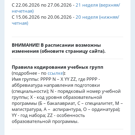
С 22.06.2026 по 27.06.2026 -
21 неделя (верхняя/
нечетная)
С 15.06.2026 по 20.06.2026 -
20 неделя (нижняя/
четная)
ВНИМАНИЕ! В расписании возможны
изменения (обновите страницу сайта).
Правила кодирования учебных групп
(подробнее - по
ссылке
)
:
Имя группы: PPPP N – X YY ZZ, где PPPP -
аббревиатура направления подготовки
(специальности); N - порядковый номер учебной
группы; X - код уровня образовательной
программы (Б – бакалавриат, С – специалитет, М –
магистратура, А – аспирантура, О – ординатура);
YY - год набора; ZZ - особенность
образовательной программы.