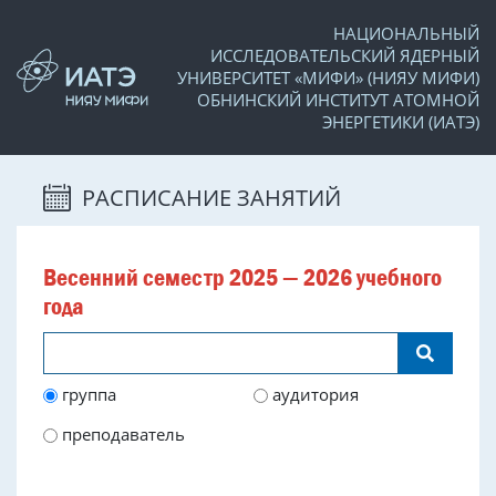
НАЦИОНАЛЬНЫЙ
ИССЛЕДОВАТЕЛЬСКИЙ ЯДЕРНЫЙ
УНИВЕРСИТЕТ «МИФИ» (НИЯУ МИФИ)
ОБНИНСКИЙ ИНСТИТУТ АТОМНОЙ
ЭНЕРГЕТИКИ (ИАТЭ)
РАСПИСАНИЕ ЗАНЯТИЙ
Весенний семестр 2025 — 2026 учебного
года
группа
аудитория
преподаватель