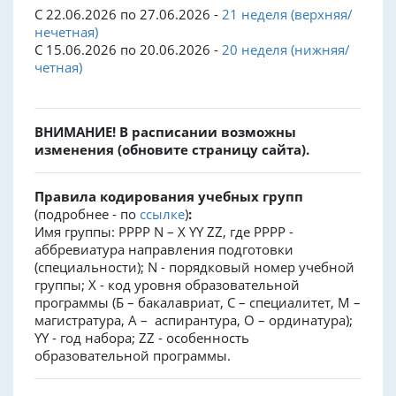
С 22.06.2026 по 27.06.2026 -
21 неделя (верхняя/
нечетная)
С 15.06.2026 по 20.06.2026 -
20 неделя (нижняя/
четная)
ВНИМАНИЕ! В расписании возможны
изменения (обновите страницу сайта).
Правила кодирования учебных групп
(подробнее - по
ссылке
)
:
Имя группы: PPPP N – X YY ZZ, где PPPP -
аббревиатура направления подготовки
(специальности); N - порядковый номер учебной
группы; X - код уровня образовательной
программы (Б – бакалавриат, С – специалитет, М –
магистратура, А – аспирантура, О – ординатура);
YY - год набора; ZZ - особенность
образовательной программы.