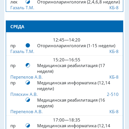
лек
Оториноларингология (2,4,6,8 недели)
Газаль Т.М.
КБ-8
СРЕДА
12:45—14:20
пр
Оториноларингология (1-15 недели)
Газаль Т.М.
КБ-8
15:20—16:55
пр
Медицинская реабилитация (17
неделя)
Перепелов А.В.
КБ-8
пр
Медицинская информатика (12,14
недели)
Пляскин А.В.
2-510
Медицинская реабилитация (16
неделя)
Перепелов А.В.
КБ-8
17:00—18:35
пр
Медицинская информатика (12,14