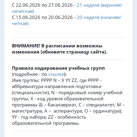
С 22.06.2026 по 27.06.2026 -
21 неделя (верхняя/
нечетная)
С 15.06.2026 по 20.06.2026 -
20 неделя (нижняя/
четная)
ВНИМАНИЕ! В расписании возможны
изменения (обновите страницу сайта).
Правила кодирования учебных групп
(подробнее - по
ссылке
)
:
Имя группы: PPPP N – X YY ZZ, где PPPP -
аббревиатура направления подготовки
(специальности); N - порядковый номер учебной
группы; X - код уровня образовательной
программы (Б – бакалавриат, С – специалитет, М –
магистратура, А – аспирантура, О – ординатура);
YY - год набора; ZZ - особенность
образовательной программы.