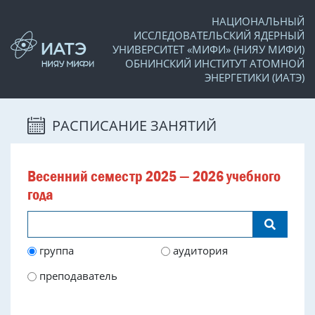
НАЦИОНАЛЬНЫЙ
ИССЛЕДОВАТЕЛЬСКИЙ ЯДЕРНЫЙ
УНИВЕРСИТЕТ «МИФИ» (НИЯУ МИФИ)
ОБНИНСКИЙ ИНСТИТУТ АТОМНОЙ
ЭНЕРГЕТИКИ (ИАТЭ)
РАСПИСАНИЕ ЗАНЯТИЙ
Весенний семестр 2025 — 2026 учебного
года
группа
аудитория
преподаватель