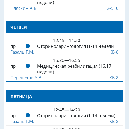
недели)
Пляскин А.В.
2-510
ЧЕТВЕРГ
12:45—14:20
пр
Оториноларингология (1-14 недели)
Газаль Т.М.
КБ-8
15:20—16:55
пр
Медицинская реабилитация (16,17
недели)
Перепелов А.В.
КБ-8
ПЯТНИЦА
12:45—14:20
пр
Оториноларингология (1-14 недели)
Газаль Т.М.
КБ-8