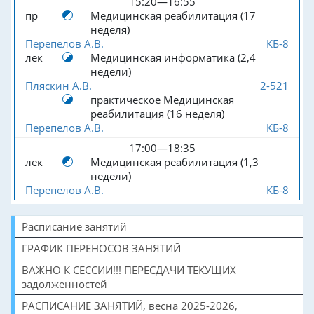
15:20—16:55
пр
Медицинская реабилитация (17
неделя)
Перепелов А.В.
КБ-8
лек
Медицинская информатика (2,4
недели)
Пляскин А.В.
2-521
практическое Медицинская
реабилитация (16 неделя)
Перепелов А.В.
КБ-8
17:00—18:35
лек
Медицинская реабилитация (1,3
недели)
Перепелов А.В.
КБ-8
Расписание занятий
ГРАФИК ПЕРЕНОСОВ ЗАНЯТИЙ
ВАЖНО К СЕССИИ!!! ПЕРЕСДАЧИ ТЕКУЩИХ
задолженностей
РАСПИСАНИЕ ЗАНЯТИЙ, весна 2025-2026,