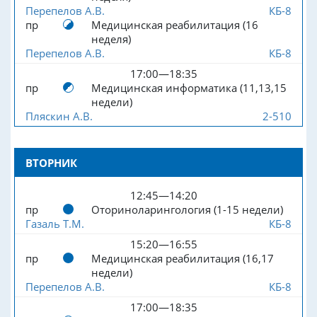
Перепелов А.В.
КБ-8
пр
Медицинская реабилитация (16
неделя)
Перепелов А.В.
КБ-8
17:00—18:35
пр
Медицинская информатика (11,13,15
недели)
Пляскин А.В.
2-510
ВТОРНИК
12:45—14:20
пр
Оториноларингология (1-15 недели)
Газаль Т.М.
КБ-8
15:20—16:55
пр
Медицинская реабилитация (16,17
недели)
Перепелов А.В.
КБ-8
17:00—18:35