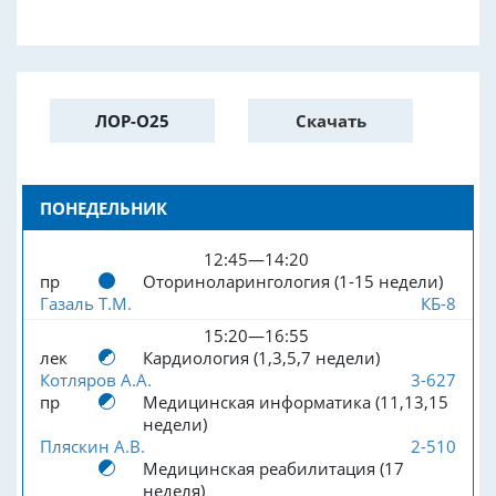
ЛОР-О25
Скачать
ПОНЕДЕЛЬНИК
12:45—14:20
пр
Оториноларингология (1-15 недели)
Газаль Т.М.
КБ-8
15:20—16:55
лек
Кардиология (1,3,5,7 недели)
Котляров А.А.
3-627
пр
Медицинская информатика (11,13,15
недели)
Пляскин А.В.
2-510
Медицинская реабилитация (17
неделя)