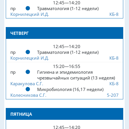
12:45—14:20
пр
Травматология (1-12 недели)
Корнилецкий И.Д.
КБ-8
ЧЕТВЕРГ
12:45—14:20
пр
Травматология (1-12 недели)
Корнилецкий И.Д.
КБ-8
15:20—16:55
пр
Гигиена и эпидемиология
чрезвычайных ситуаций (13 неделя)
Каракулова С.Г.
КБ-8
Микробиология (16,17 недели)
Колесникова С.Г.
5-207
ПЯТНИЦА
12:45—14:20