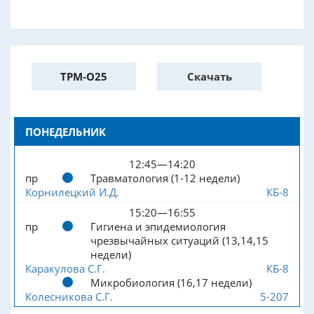
ТРМ-О25
Скачать
ПОНЕДЕЛЬНИК
12:45—14:20
пр
Травматология (1-12 недели)
Корнилецкий И.Д.
КБ-8
15:20—16:55
пр
Гигиена и эпидемиология
чрезвычайных ситуаций (13,14,15
недели)
Каракулова С.Г.
КБ-8
Микробиология (16,17 недели)
Колесникова С.Г.
5-207