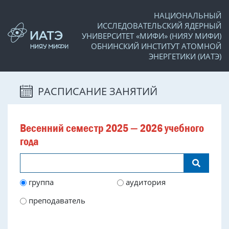
НАЦИОНАЛЬНЫЙ
ИССЛЕДОВАТЕЛЬСКИЙ ЯДЕРНЫЙ
УНИВЕРСИТЕТ «МИФИ» (НИЯУ МИФИ)
ОБНИНСКИЙ ИНСТИТУТ АТОМНОЙ
ЭНЕРГЕТИКИ (ИАТЭ)
РАСПИСАНИЕ ЗАНЯТИЙ
Весенний семестр 2025 — 2026 учебного
года
группа
аудитория
преподаватель