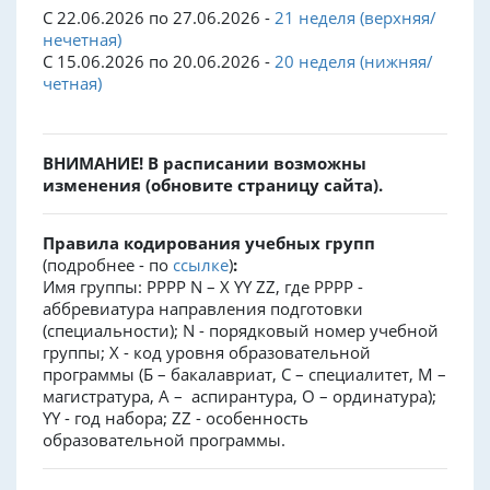
С 22.06.2026 по 27.06.2026 -
21 неделя (верхняя/
нечетная)
С 15.06.2026 по 20.06.2026 -
20 неделя (нижняя/
четная)
ВНИМАНИЕ! В расписании возможны
изменения (обновите страницу сайта).
Правила кодирования учебных групп
(подробнее - по
ссылке
)
:
Имя группы: PPPP N – X YY ZZ, где PPPP -
аббревиатура направления подготовки
(специальности); N - порядковый номер учебной
группы; X - код уровня образовательной
программы (Б – бакалавриат, С – специалитет, М –
магистратура, А – аспирантура, О – ординатура);
YY - год набора; ZZ - особенность
образовательной программы.