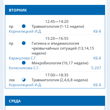
ВТОРНИК
12:45—14:20
пр
Травматология (1-12 недели)
Корнилецкий И.Д.
КБ-8
15:20—16:55
пр
Гигиена и эпидемиология
чрезвычайных ситуаций (13,14,15
недели)
Каракулова С.Г.
КБ-8
Микробиология (16,17 недели)
Колесникова С.Г.
5-207
17:00—18:35
лек
Травматология (2,4,6,8 недели)
Корнилецкий И.Д.
КБ-8
СРЕДА