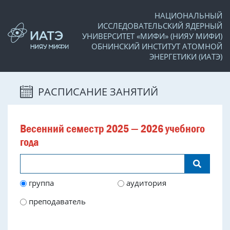
НАЦИОНАЛЬНЫЙ
ИССЛЕДОВАТЕЛЬСКИЙ ЯДЕРНЫЙ
УНИВЕРСИТЕТ «МИФИ» (НИЯУ МИФИ)
ОБНИНСКИЙ ИНСТИТУТ АТОМНОЙ
ЭНЕРГЕТИКИ (ИАТЭ)
РАСПИСАНИЕ ЗАНЯТИЙ
Весенний семестр 2025 — 2026 учебного
года
группа
аудитория
преподаватель