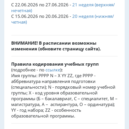
С 22.06.2026 по 27.06.2026 -
21 неделя (верхняя/
нечетная)
С 15.06.2026 по 20.06.2026 -
20 неделя (нижняя/
четная)
ВНИМАНИЕ! В расписании возможны
изменения (обновите страницу сайта).
Правила кодирования учебных групп
(подробнее - по
ссылке
)
:
Имя группы: PPPP N – X YY ZZ, где PPPP -
аббревиатура направления подготовки
(специальности); N - порядковый номер учебной
группы; X - код уровня образовательной
программы (Б – бакалавриат, С – специалитет, М –
магистратура, А – аспирантура, О – ординатура);
YY - год набора; ZZ - особенность
образовательной программы.