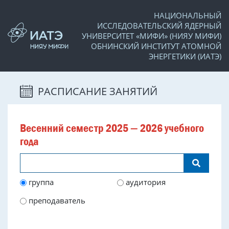
НАЦИОНАЛЬНЫЙ
ИССЛЕДОВАТЕЛЬСКИЙ ЯДЕРНЫЙ
УНИВЕРСИТЕТ «МИФИ» (НИЯУ МИФИ)
ОБНИНСКИЙ ИНСТИТУТ АТОМНОЙ
ЭНЕРГЕТИКИ (ИАТЭ)
РАСПИСАНИЕ ЗАНЯТИЙ
Весенний семестр 2025 — 2026 учебного
года
группа
аудитория
преподаватель