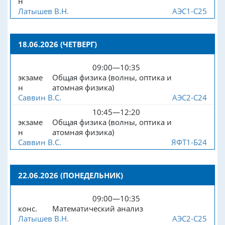
н
Латышев В.Н.
АЭС1-С25
18.06.2026 (ЧЕТВЕРГ)
09:00—10:35
экзаме
Общая физика (волны, оптика и
н
атомная физика)
Саввин В.С.
АЭС2-С24
10:45—12:20
экзаме
Общая физика (волны, оптика и
н
атомная физика)
Саввин В.С.
ЯФТ1-Б24
22.06.2026 (ПОНЕДЕЛЬНИК)
09:00—10:35
конс.
Математический анализ
Латышев В.Н.
АЭС2-С25