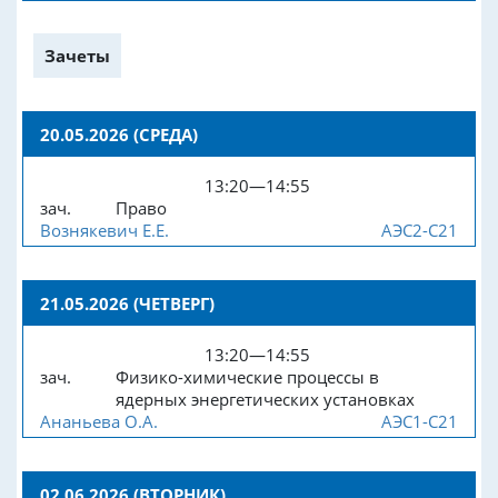
Зачеты
20.05.2026 (СРЕДА)
13:20—14:55
зач.
Право
Вознякевич Е.Е.
АЭС2-С21
21.05.2026 (ЧЕТВЕРГ)
13:20—14:55
зач.
Физико-химические процессы в
ядерных энергетических установках
Ананьева О.А.
АЭС1-С21
02.06.2026 (ВТОРНИК)