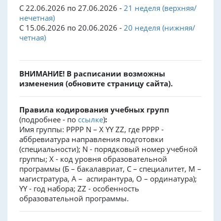
С 22.06.2026 по 27.06.2026 -
21 неделя (верхняя/
нечетная)
С 15.06.2026 по 20.06.2026 -
20 неделя (нижняя/
четная)
ВНИМАНИЕ! В расписании возможны
изменения (обновите страницу сайта).
Правила кодирования учебных групп
(подробнее - по
ссылке
)
:
Имя группы: PPPP N – X YY ZZ, где PPPP -
аббревиатура направления подготовки
(специальности); N - порядковый номер учебной
группы; X - код уровня образовательной
программы (Б – бакалавриат, С – специалитет, М –
магистратура, А – аспирантура, О – ординатура);
YY - год набора; ZZ - особенность
образовательной программы.