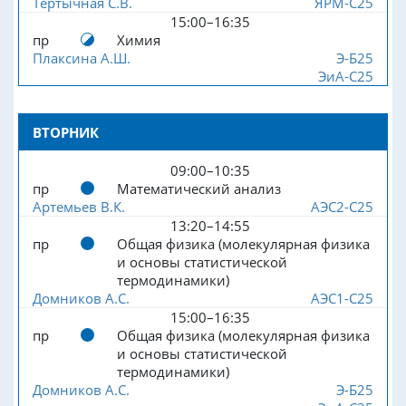
Тертычная С.В.
ЯРМ-С25
15:00–16:35
пр
Химия
Плаксина А.Ш.
Э-Б25
ЭиА-С25
ВТОРНИК
09:00–10:35
пр
Математический анализ
Артемьев В.К.
АЭС2-С25
13:20–14:55
пр
Общая физика (молекулярная физика
и основы статистической
термодинамики)
Домников А.С.
АЭС1-С25
15:00–16:35
пр
Общая физика (молекулярная физика
и основы статистической
термодинамики)
Домников А.С.
Э-Б25