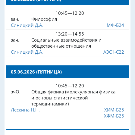
10:45—12:20
зач.
Философия
Синицкий Д.А.
МФ-Б24
13:20—14:55
зач.
Социальные взаимодействия и
общественные отношения
Синицкий Д.А.
АЭС1-С22
05.06.2026 (ПЯТНИЦА)
10:45—12:20
зчО.
Общая физика (молекулярная физика
и основы статистической
термодинамики)
Лескина Н.Н.
ХИМ-Б25
ХФМ-Б25