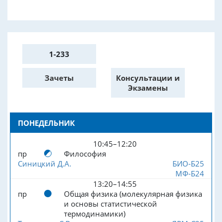
1-233
Зачеты
Консультации и
Экзамены
ПОНЕДЕЛЬНИК
10:45–12:20
пр
Философия
Синицкий Д.А.
БИО-Б25
МФ-Б24
13:20–14:55
пр
Общая физика (молекулярная физика
и основы статистической
термодинамики)