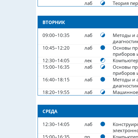
лаб
Теория пер
ВТОРНИК
09:00–10:35
лаб
Методы и 
диагности
10:45–12:20
лаб
Основы пр
приборов 
12:30–14:05
лек
Компьютер
15:00–16:35
лаб
Основы пр
приборов 
16:40–18:15
лаб
Методы и 
диагности
18:20–19:55
лаб
Машинное
СРЕДА
12:30–14:05
лаб
Конструир
электронно
15:00–16:35
пр
Компьютер