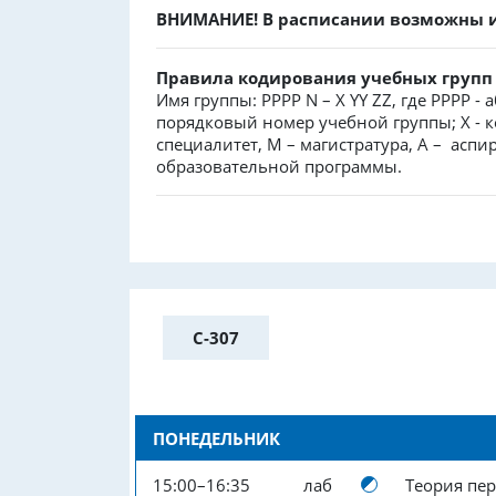
ВНИМАНИЕ! В расписании возможны из
Правила кодирования учебных груп
Имя группы: PPPP N – X YY ZZ, где PPPP -
порядковый номер учебной группы; X - к
специалитет, М – магистратура, А – аспир
образовательной программы.
С-307
ПОНЕДЕЛЬНИК
15:00–16:35
лаб
Теория пер