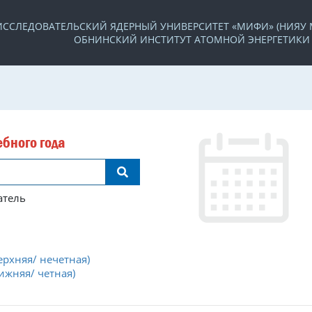
ССЛЕДОВАТЕЛЬСКИЙ ЯДЕРНЫЙ УНИВЕРСИТЕТ «МИФИ» (НИЯУ
ОБНИНСКИЙ ИНСТИТУТ АТОМНОЙ ЭНЕРГЕТИКИ 
бного года
атель
ерхняя/ нечетная)
ижняя/ четная)