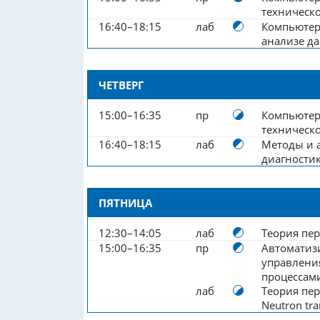
техническ
16:40–18:15
лаб
Компьютер
анализе д
ЧЕТВЕРГ
15:00–16:35
пр
Компьютер
техническ
16:40–18:15
лаб
Методы и 
диагности
ПЯТНИЦА
12:30–14:05
лаб
Теория пе
15:00–16:35
пр
Автоматиз
управлени
процессам
лаб
Теория пер
Neutron tra