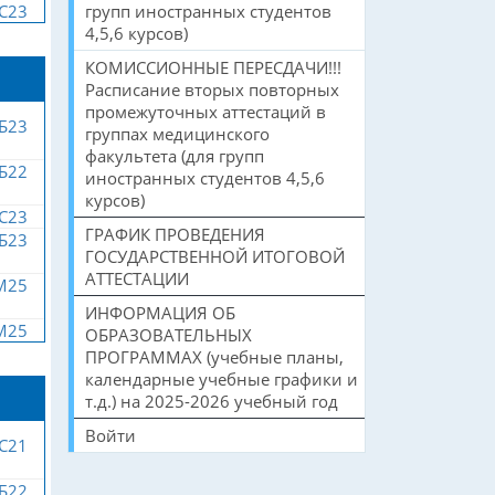
С23
групп иностранных студентов
4,5,6 курсов)
КОМИССИОННЫЕ ПЕРЕСДАЧИ!!!
Расписание вторых повторных
промежуточных аттестаций в
Б23
группах медицинского
факультета (для групп
Б22
иностранных студентов 4,5,6
курсов)
С23
ГРАФИК ПРОВЕДЕНИЯ
Б23
ГОСУДАРСТВЕННОЙ ИТОГОВОЙ
АТТЕСТАЦИИ
М25
ИНФОРМАЦИЯ ОБ
М25
ОБРАЗОВАТЕЛЬНЫХ
ПРОГРАММАХ (учебные планы,
календарные учебные графики и
т.д.) на 2025-2026 учебный год
Войти
С21
Б22