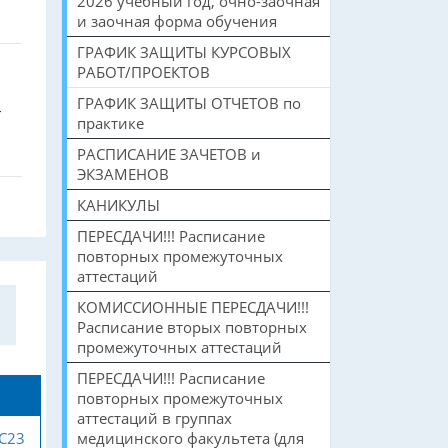
2026 учебный год, очно-заочная
и заочная форма обучения
ГРАФИК ЗАЩИТЫ КУРСОВЫХ
РАБОТ/ПРОЕКТОВ
ГРАФИК ЗАЩИТЫ ОТЧЕТОВ по
–
практике
РАСПИСАНИЕ ЗАЧЕТОВ и
ЭКЗАМЕНОВ
КАНИКУЛЫ
ПЕРЕСДАЧИ!!! Расписание
повторных промежуточных
аттестаций
КОМИССИОННЫЕ ПЕРЕСДАЧИ!!!
Расписание вторых повторных
промежуточных аттестаций
ПЕРЕСДАЧИ!!! Расписание
повторных промежуточных
аттестаций в группах
С23
медицинского факультета (для