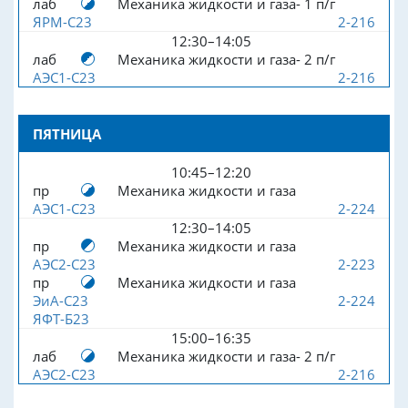
лаб
Механика жидкости и газа- 1 п/г
ЯРМ-С23
2-216
12:30–14:05
лаб
Механика жидкости и газа- 2 п/г
АЭС1-С23
2-216
ПЯТНИЦА
10:45–12:20
пр
Механика жидкости и газа
АЭС1-С23
2-224
12:30–14:05
пр
Механика жидкости и газа
АЭС2-С23
2-223
пр
Механика жидкости и газа
ЭиА-С23
2-224
ЯФТ-Б23
15:00–16:35
лаб
Механика жидкости и газа- 2 п/г
АЭС2-С23
2-216