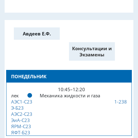
Авдеев Е.Ф.
Консультации и
Экзамены
ПОНЕДЕЛЬНИК
10:45–12:20
лек
Механика жидкости и газа
АЭС1-С23
1-238
Э-Б23
АЭС2-С23
ЭиА-С23
ЯРМ-С23
ЯФТ-Б23