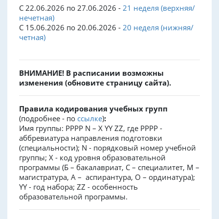
С 22.06.2026 по 27.06.2026 -
21 неделя (верхняя/
нечетная)
С 15.06.2026 по 20.06.2026 -
20 неделя (нижняя/
четная)
ВНИМАНИЕ! В расписании возможны
изменения (обновите страницу сайта).
Правила кодирования учебных групп
(подробнее - по
ссылке
)
:
Имя группы: PPPP N – X YY ZZ, где PPPP -
аббревиатура направления подготовки
(специальности); N - порядковый номер учебной
группы; X - код уровня образовательной
программы (Б – бакалавриат, С – специалитет, М –
магистратура, А – аспирантура, О – ординатура);
YY - год набора; ZZ - особенность
образовательной программы.