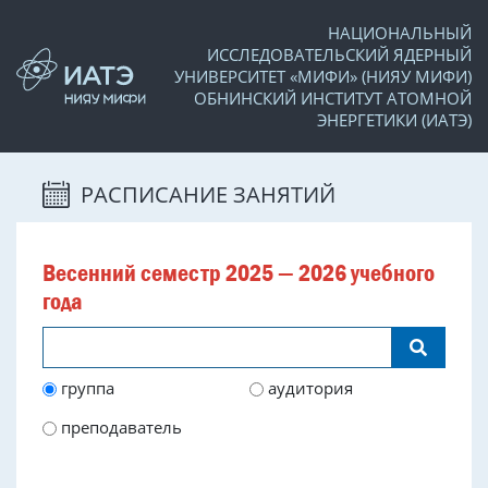
НАЦИОНАЛЬНЫЙ
ИССЛЕДОВАТЕЛЬСКИЙ ЯДЕРНЫЙ
УНИВЕРСИТЕТ «МИФИ» (НИЯУ МИФИ)
ОБНИНСКИЙ ИНСТИТУТ АТОМНОЙ
ЭНЕРГЕТИКИ (ИАТЭ)
РАСПИСАНИЕ ЗАНЯТИЙ
Весенний семестр 2025 — 2026 учебного
года
группа
аудитория
преподаватель