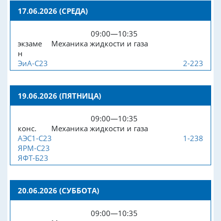
17.06.2026 (СРЕДА)
09:00—10:35
экзаме
Механика жидкости и газа
н
ЭиА-С23
2-223
19.06.2026 (ПЯТНИЦА)
09:00—10:35
конс.
Механика жидкости и газа
АЭС1-С23
1-238
ЯРМ-С23
ЯФТ-Б23
20.06.2026 (СУББОТА)
09:00—10:35