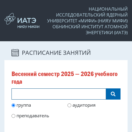
НАЦИОНАЛЬНЫЙ
ИССЛЕДОВАТЕЛЬСКИЙ ЯДЕРНЫЙ
УНИВЕРСИТЕТ «МИФИ» (НИЯУ МИФИ)
ОБНИНСКИЙ ИНСТИТУТ АТОМНОЙ
ЭНЕРГЕТИКИ (ИАТЭ)
РАСПИСАНИЕ ЗАНЯТИЙ
Весенний семестр 2025 — 2026 учебного
года
группа
аудитория
преподаватель