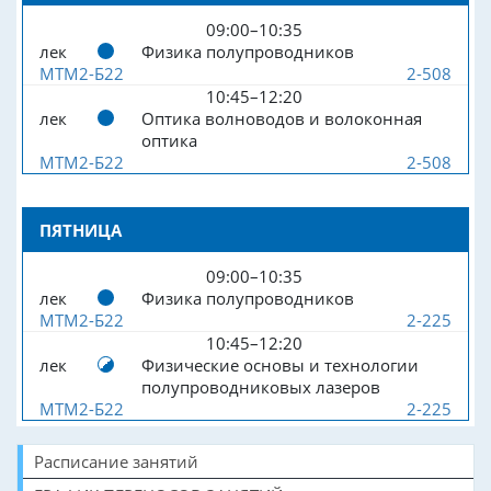
09:00–10:35
лек
Физика полупроводников
МТМ2-Б22
2-508
10:45–12:20
лек
Оптика волноводов и волоконная
оптика
МТМ2-Б22
2-508
ПЯТНИЦА
09:00–10:35
лек
Физика полупроводников
МТМ2-Б22
2-225
10:45–12:20
лек
Физические основы и технологии
полупроводниковых лазеров
МТМ2-Б22
2-225
Расписание занятий