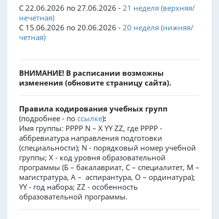
С 22.06.2026 по 27.06.2026 -
21 неделя (верхняя/
нечетная)
С 15.06.2026 по 20.06.2026 -
20 неделя (нижняя/
четная)
ВНИМАНИЕ! В расписании возможны
изменения (обновите страницу сайта).
Правила кодирования учебных групп
(подробнее - по
ссылке
)
:
Имя группы: PPPP N – X YY ZZ, где PPPP -
аббревиатура направления подготовки
(специальности); N - порядковый номер учебной
группы; X - код уровня образовательной
программы (Б – бакалавриат, С – специалитет, М –
магистратура, А – аспирантура, О – ординатура);
YY - год набора; ZZ - особенность
образовательной программы.