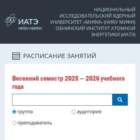
НАЦИОНАЛЬНЫЙ
ИССЛЕДОВАТЕЛЬСКИЙ ЯДЕРНЫЙ
УНИВЕРСИТЕТ «МИФИ» (НИЯУ МИФИ)
ОБНИНСКИЙ ИНСТИТУТ АТОМНОЙ
ЭНЕРГЕТИКИ (ИАТЭ)
РАСПИСАНИЕ ЗАНЯТИЙ
Весенний семестр 2025 — 2026 учебного
года
группа
аудитория
преподаватель