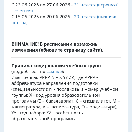
С 22.06.2026 по 27.06.2026 -
21 неделя (верхняя/
нечетная)
С 15.06.2026 по 20.06.2026 -
20 неделя (нижняя/
четная)
ВНИМАНИЕ! В расписании возможны
изменения (обновите страницу сайта).
Правила кодирования учебных групп
(подробнее - по
ссылке
)
:
Имя группы: PPPP N – X YY ZZ, где PPPP -
аббревиатура направления подготовки
(специальности); N - порядковый номер учебной
группы; X - код уровня образовательной
программы (Б – бакалавриат, С – специалитет, М –
магистратура, А – аспирантура, О – ординатура);
YY - год набора; ZZ - особенность
образовательной программы.