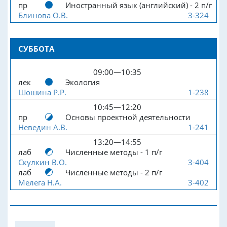
пр
Иностранный язык (английский) - 2 п/г
Блинова О.В.
3-324
СУББОТА
09:00—10:35
лек
Экология
Шошина Р.Р.
1-238
10:45—12:20
пр
Основы проектной деятельности
Неведин А.В.
1-241
13:20—14:55
лаб
Численные методы - 1 п/г
Скулкин В.О.
3-404
лаб
Численные методы - 2 п/г
Мелега Н.А.
3-402