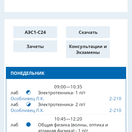
АЭС1-С24
Скачать
Зачеты
Консультации и
Экзамены
ПОНЕДЕЛЬНИК
09:00—10:35
лаб
Электротехника- 1 п/г
Особливец Л.К.
2-210
лаб
Электротехника- 2 п/г
Особливец Л.К.
2-210
10:45—12:20
лаб
Общая физика (волны, оптика и
атомная физика) - 1 п/г