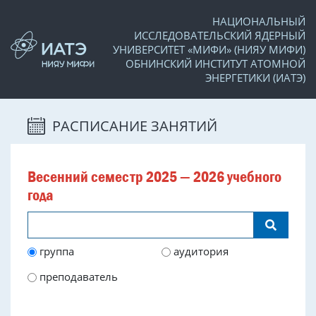
НАЦИОНАЛЬНЫЙ
ИССЛЕДОВАТЕЛЬСКИЙ ЯДЕРНЫЙ
УНИВЕРСИТЕТ «МИФИ» (НИЯУ МИФИ)
ОБНИНСКИЙ ИНСТИТУТ АТОМНОЙ
ЭНЕРГЕТИКИ (ИАТЭ)
РАСПИСАНИЕ ЗАНЯТИЙ
Весенний семестр 2025 — 2026 учебного
года
группа
аудитория
преподаватель