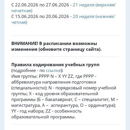
С 22.06.2026 по 27.06.2026 -
21 неделя (верхняя/
нечетная)
С 15.06.2026 по 20.06.2026 -
20 неделя (нижняя/
четная)
ВНИМАНИЕ! В расписании возможны
изменения (обновите страницу сайта).
Правила кодирования учебных групп
(подробнее - по
ссылке
)
:
Имя группы: PPPP N – X YY ZZ, где PPPP -
аббревиатура направления подготовки
(специальности); N - порядковый номер учебной
группы; X - код уровня образовательной
программы (Б – бакалавриат, С – специалитет, М –
магистратура, А – аспирантура, О – ординатура);
YY - год набора; ZZ - особенность
образовательной программы.