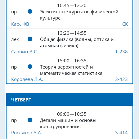
10:45—12:20
пр
Элективные курсы по физической
культуре
Каф. ФВ
СК
13:20—14:55
лек
Общая физика (волны, оптика и
атомная физика)
Саввин В.С.
1-238
15:00—16:35
пр
Теория вероятностей и
математическая статистика
Королева Л.А.
3-423
ЧЕТВЕРГ
09:00—10:35
пр
Детали машин и основы
конструирования
Росляков А.А.
3-414