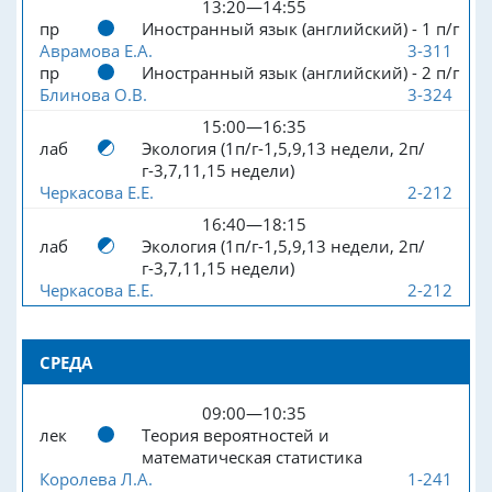
13:20—14:55
пр
Иностранный язык (английский) - 1 п/г
Аврамова Е.А.
3-311
пр
Иностранный язык (английский) - 2 п/г
Блинова О.В.
3-324
15:00—16:35
лаб
Экология (1п/г-1,5,9,13 недели, 2п/
г-3,7,11,15 недели)
Черкасова Е.Е.
2-212
16:40—18:15
лаб
Экология (1п/г-1,5,9,13 недели, 2п/
г-3,7,11,15 недели)
Черкасова Е.Е.
2-212
СРЕДА
09:00—10:35
лек
Теория вероятностей и
математическая статистика
Королева Л.А.
1-241