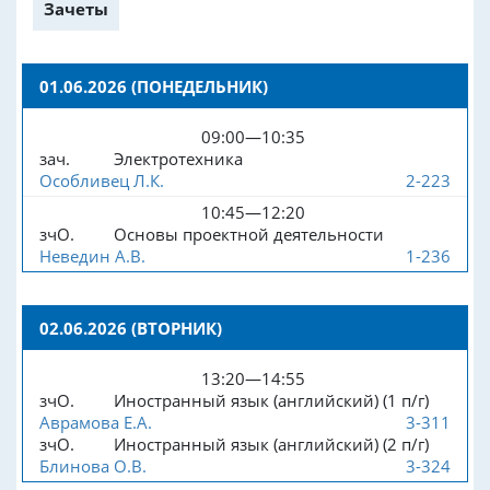
Зачеты
01.06.2026 (ПОНЕДЕЛЬНИК)
09:00—10:35
зач.
Электротехника
Особливец Л.К.
2-223
10:45—12:20
зчО.
Основы проектной деятельности
Неведин А.В.
1-236
02.06.2026 (ВТОРНИК)
13:20—14:55
зчО.
Иностранный язык (английский) (1 п/г)
Аврамова Е.А.
3-311
зчО.
Иностранный язык (английский) (2 п/г)
Блинова О.В.
3-324