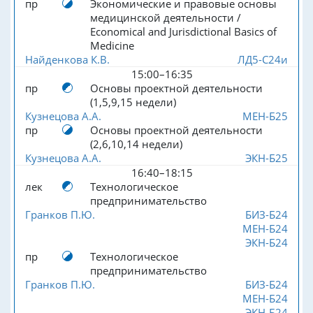
пр
Экономические и правовые основы
медицинской деятельности /
Economical and Jurisdictional Basics of
Medicine
Найденкова К.В.
ЛД5-С24и
15:00–16:35
пр
Основы проектной деятельности
(1,5,9,15 недели)
Кузнецова А.А.
МЕН-Б25
пр
Основы проектной деятельности
(2,6,10,14 недели)
Кузнецова А.А.
ЭКН-Б25
16:40–18:15
лек
Технологическое
предпринимательство
Гранков П.Ю.
БИЗ-Б24
МЕН-Б24
ЭКН-Б24
пр
Технологическое
предпринимательство
Гранков П.Ю.
БИЗ-Б24
МЕН-Б24
ЭКН-Б24