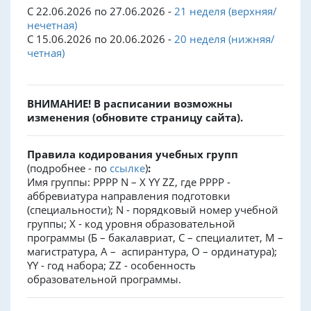
С 22.06.2026 по 27.06.2026 -
21 неделя (верхняя/
нечетная)
С 15.06.2026 по 20.06.2026 -
20 неделя (нижняя/
четная)
ВНИМАНИЕ! В расписании возможны
изменения (обновите страницу сайта).
Правила кодирования учебных групп
(подробнее - по
ссылке
)
:
Имя группы: PPPP N – X YY ZZ, где PPPP -
аббревиатура направления подготовки
(специальности); N - порядковый номер учебной
группы; X - код уровня образовательной
программы (Б – бакалавриат, С – специалитет, М –
магистратура, А – аспирантура, О – ординатура);
YY - год набора; ZZ - особенность
образовательной программы.