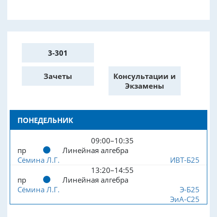
3-301
Зачеты
Консультации и
Экзамены
ПОНЕДЕЛЬНИК
09:00–10:35
пр
Линейная алгебра
Сёмина Л.Г.
ИВТ-Б25
13:20–14:55
пр
Линейная алгебра
Сёмина Л.Г.
Э-Б25
ЭиА-С25