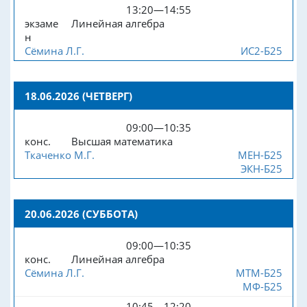
13:20—14:55
экзаме
Линейная алгебра
н
Сёмина Л.Г.
ИС2-Б25
18.06.2026 (ЧЕТВЕРГ)
09:00—10:35
конс.
Высшая математика
Ткаченко М.Г.
МЕН-Б25
ЭКН-Б25
20.06.2026 (СУББОТА)
09:00—10:35
конс.
Линейная алгебра
Сёмина Л.Г.
МТМ-Б25
МФ-Б25
10:45—12:20