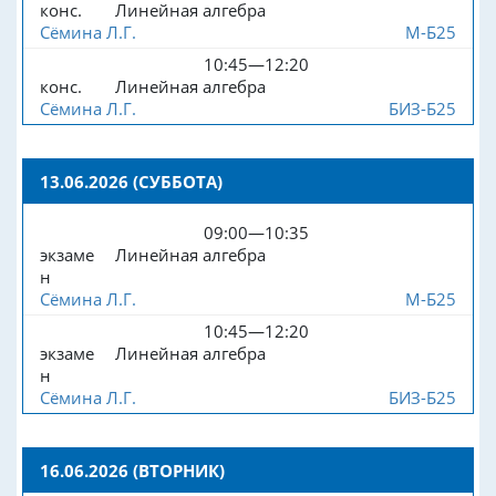
конс.
Линейная алгебра
Сёмина Л.Г.
М-Б25
10:45—12:20
конс.
Линейная алгебра
Сёмина Л.Г.
БИЗ-Б25
13.06.2026 (СУББОТА)
09:00—10:35
экзаме
Линейная алгебра
н
Сёмина Л.Г.
М-Б25
10:45—12:20
экзаме
Линейная алгебра
н
Сёмина Л.Г.
БИЗ-Б25
16.06.2026 (ВТОРНИК)