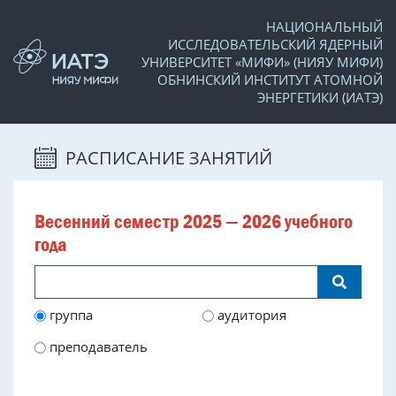
НАЦИОНАЛЬНЫЙ
ИССЛЕДОВАТЕЛЬСКИЙ ЯДЕРНЫЙ
УНИВЕРСИТЕТ «МИФИ» (НИЯУ МИФИ)
ОБНИНСКИЙ ИНСТИТУТ АТОМНОЙ
ЭНЕРГЕТИКИ (ИАТЭ)
РАСПИСАНИЕ ЗАНЯТИЙ
Весенний семестр 2025 — 2026 учебного
года
группа
аудитория
преподаватель