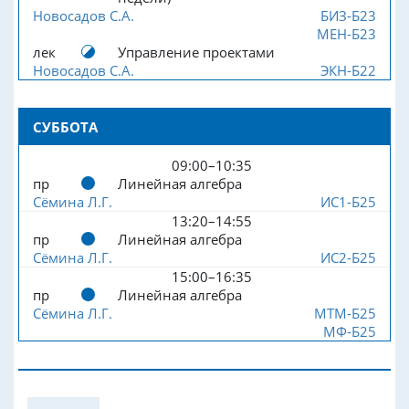
Новосадов С.А.
БИЗ-Б23
МЕН-Б23
лек
Управление проектами
Новосадов С.А.
ЭКН-Б22
СУББОТА
09:00–10:35
пр
Линейная алгебра
Сёмина Л.Г.
ИС1-Б25
13:20–14:55
пр
Линейная алгебра
Сёмина Л.Г.
ИС2-Б25
15:00–16:35
пр
Линейная алгебра
Сёмина Л.Г.
МТМ-Б25
МФ-Б25