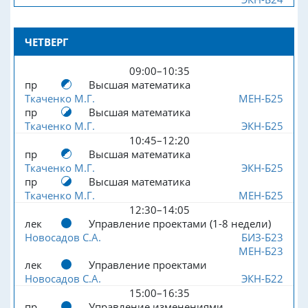
ЧЕТВЕРГ
09:00–10:35
пр
Высшая математика
Ткаченко М.Г.
МЕН-Б25
пр
Высшая математика
Ткаченко М.Г.
ЭКН-Б25
10:45–12:20
пр
Высшая математика
Ткаченко М.Г.
ЭКН-Б25
пр
Высшая математика
Ткаченко М.Г.
МЕН-Б25
12:30–14:05
лек
Управление проектами (1-8 недели)
Новосадов С.А.
БИЗ-Б23
МЕН-Б23
лек
Управление проектами
Новосадов С.А.
ЭКН-Б22
15:00–16:35
пр
Управление изменениями