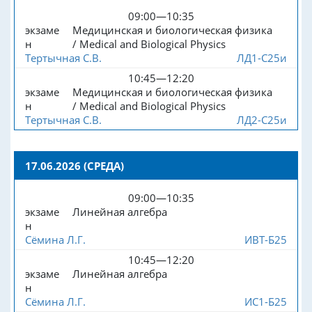
09:00—10:35
экзаме
Медицинская и биологическая физика
н
/ Medical and Biological Physics
Тертычная С.В.
ЛД1-С25и
10:45—12:20
экзаме
Медицинская и биологическая физика
н
/ Medical and Biological Physics
Тертычная С.В.
ЛД2-С25и
17.06.2026 (СРЕДА)
09:00—10:35
экзаме
Линейная алгебра
н
Сёмина Л.Г.
ИВТ-Б25
10:45—12:20
экзаме
Линейная алгебра
н
Сёмина Л.Г.
ИС1-Б25