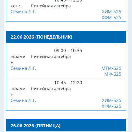
конс.
Линейная алгебра
Сёмина Л.Г.
ХИМ-Б25
ХФМ-Б25
22.06.2026 (ПОНЕДЕЛЬНИК)
09:00—10:35
экзаме
Линейная алгебра
н
Сёмина Л.Г.
МТМ-Б25
МФ-Б25
10:45—12:20
экзаме
Линейная алгебра
н
Сёмина Л.Г.
ХИМ-Б25
ХФМ-Б25
26.06.2026 (ПЯТНИЦА)