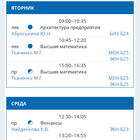
ВТОРНИК
09:00–10:35
лек
Архитектура предприятия
Аброськина Ю.Н.
БИЗ-Б24
10:45–12:20
лек
Высшая математика
Ткаченко М.Г.
МЕН-Б25
ЭКН-Б25
15:00–16:35
пр
Высшая математика
Ткаченко М.Г.
МЕН-Б25
ЭКН-Б25
СРЕДА
12:30–14:05
пр
Финансы
Найденкова К.В.
ЭКН-Б23
13:20–14:55