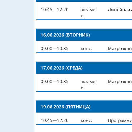
10:45—12:20
экзаме
Линейная 
н
16.06.2026 (ВТОРНИК)
09:00—10:35
конс.
Макроэко
17.06.2026 (СРЕДА)
09:00—10:35
экзаме
Макроэко
н
19.06.2026 (ПЯТНИЦА)
10:45—12:20
конс.
Программ