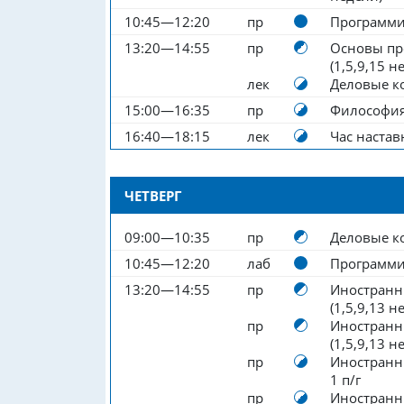
10:45—12:20
пр
Программ
13:20—14:55
пр
Основы пр
(1,5,9,15 н
лек
Деловые к
15:00—16:35
пр
Философи
16:40—18:15
лек
Час настав
ЧЕТВЕРГ
09:00—10:35
пр
Деловые к
10:45—12:20
лаб
Программ
13:20—14:55
пр
Иностранн
(1,5,9,13 не
пр
Иностранн
(1,5,9,13 не
пр
Иностранны
1 п/г
пр
Иностранны