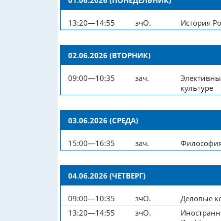
13:20—14:55
зчО.
История Р
02.06.2026 (ВТОРНИК)
09:00—10:35
зач.
Элективны
культуре
03.06.2026 (СРЕДА)
15:00—16:35
зач.
Философи
04.06.2026 (ЧЕТВЕРГ)
09:00—10:35
зчО.
Деловые к
13:20—14:55
зчО.
Иностранн