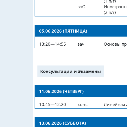
(1 п/г)
зчО.
Иностранн
(2 п/г)
05.06.2026 (ПЯТНИЦА)
13:20—14:55
зач.
Основы пр
Консультации и Экзамены
11.06.2026 (ЧЕТВЕРГ)
10:45—12:20
конс.
Линейная 
13.06.2026 (СУББОТА)