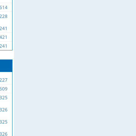
-614
-228
-241
-421
-241
-227
-609
-325
-326
-325
-326