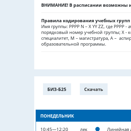
ВНИМАНИЕ! В расписании возможны из
Правила кодирования учебных груп
Имя группы: PPPP N – X YY ZZ, где PPPP -
порядковый номер учебной группы; X - к
специалитет, М – магистратура, А – аспир
образовательной программы.
БИЗ-Б25
Скачать
ПОНЕДЕЛЬНИК
10:45—12:20
лек
Линейная 