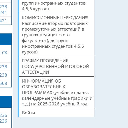
групп иностранных студентов
-238
4,5,6 курсов)
-241
КОМИССИОННЫЕ ПЕРЕСДАЧИ!!!
-421
Расписание вторых повторных
промежуточных аттестаций в
группах медицинского
факультета (для групп
иностранных студентов 4,5,6
курсов)
СК
ГРАФИК ПРОВЕДЕНИЯ
ГОСУДАРСТВЕННОЙ ИТОГОВОЙ
-238
АТТЕСТАЦИИ
-238
ИНФОРМАЦИЯ ОБ
-508
ОБРАЗОВАТЕЛЬНЫХ
ПРОГРАММАХ (учебные планы,
календарные учебные графики и
т.д.) на 2025-2026 учебный год
Войти
-236
-236