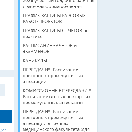
2026 учебный год, очно-заочная
и заочная форма обучения
ГРАФИК ЗАЩИТЫ КУРСОВЫХ
РАБОТ/ПРОЕКТОВ
ГРАФИК ЗАЩИТЫ ОТЧЕТОВ по
–
практике
РАСПИСАНИЕ ЗАЧЕТОВ и
ЭКЗАМЕНОВ
КАНИКУЛЫ
ПЕРЕСДАЧИ!!! Расписание
повторных промежуточных
аттестаций
КОМИССИОННЫЕ ПЕРЕСДАЧИ!!!
Расписание вторых повторных
промежуточных аттестаций
ПЕРЕСДАЧИ!!! Расписание
повторных промежуточных
аттестаций в группах
медицинского факультета (для
-241