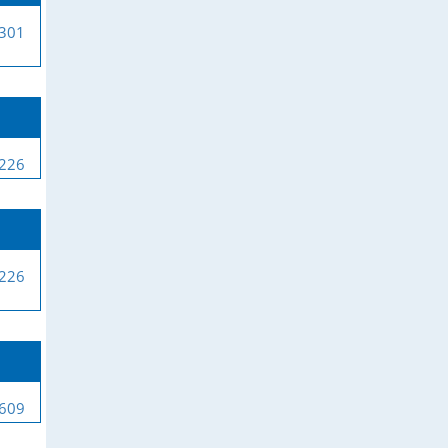
-301
-226
-226
-609