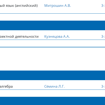
ый язык (английский)
Митрошин А.В.
3
оектной деятельности
Кузнецова А.А.
3
алгебра
Сёмина Л.Г.
3