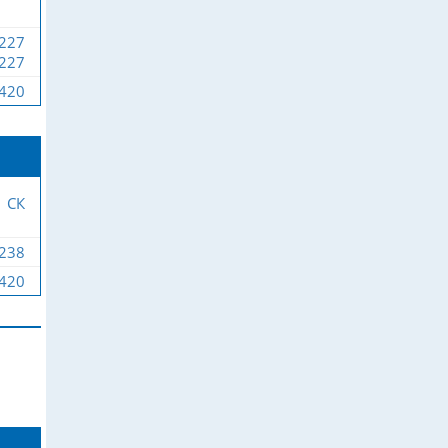
-227
-227
-420
СК
-238
-420