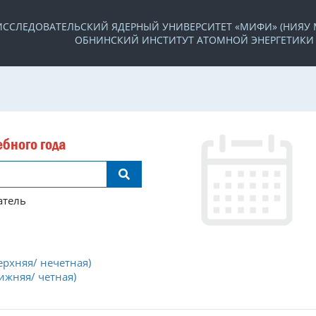
ССЛЕДОВАТЕЛЬСКИЙ ЯДЕРНЫЙ УНИВЕРСИТЕТ «МИФИ» (НИЯУ
ОБНИНСКИЙ ИНСТИТУТ АТОМНОЙ ЭНЕРГЕТИКИ 
бного года
атель
ерхняя/ нечетная)
ижняя/ четная)